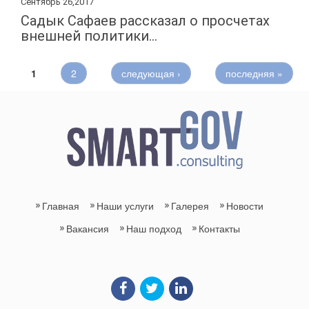
Сентябрь 26,2017
Садык Сафаев рассказал о просчетах
внешней политики...
1
2
следующая ›
последняя »
Pages
Главная
Наши услуги
Галерея
Новости
Вакансия
Наш подход
Контакты