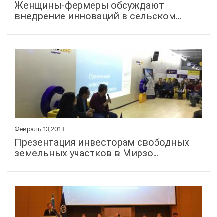
Женщины-фермеры обсуждают
КОНТАКТЫ
внедрение инноваций в сельском...
Февраль 13,2018
Презентация инвесторам свободных
земельных участков в Мирзо...