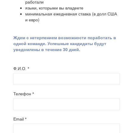
работали
языки, которыми вы владеете
минимальная ежедневная ставка (в долл США
и евро)
Ждем с нетерпением возможности поработать в
одной команде. Успешные кандидаты будут
уведомлены в течение 30 дней.
Ф.И.О.
*
Телефон
*
Email
*