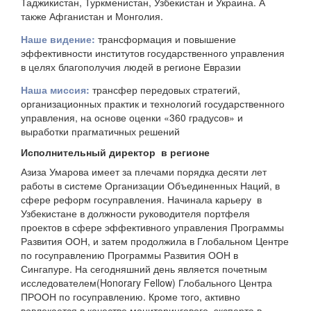
Таджикистан, Туркменистан, Узбекистан и Украина. А
также Афганистан и Монголия.
Наше видение:
трансформация и повышение
эффективности институтов государственного управления
в целях благополучия людей в регионе Евразии
Наша миссия:
трансфер передовых стратегий,
организационных практик и технологий государственного
управления, на основе оценки «360 градусов» и
выработки прагматичных решений
Исполнительный директор в регионе
Азиза Умарова имеет за плечами порядка десяти лет
работы в системе Организации Объединенных Наций, в
сфере реформ госуправления. Начинала карьеру в
Узбекистане в должности руководителя портфеля
проектов в сфере эффективного управления Программы
Развития ООН, и затем продолжила в Глобальном Центре
по госуправлению Программы Развития ООН в
Сингапуре. На сегодняшний день является почетным
исследователем(Honorary Fellow) Глобального Центра
ПРООН по госуправлению. Кроме того, активно
вовлекается в качестве мониторингового эксперта в