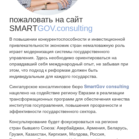
КОНТАКТЫ
пожаловать на сайт
SMART
GOV.consulting
В повышении конкурентоспособности и инвестиционной
привлекательности экономик стран немаловажную роль
играет модернизация системы государственного
управления. Здесь необходимо ориентироваться на
оправдавший себя международный опыт, не забывая при
этом, что подход к реформам должен быть
индивидуальным для каждого государства.
Сингапурское консалтинговое бюро
SmartGov
consulting
нацелено на содействие региону Евразии в реализации
трансформационных программ для обеспечения качества
институтов госуправления, повышения прозрачности и
эффективности государственного сектора.
Консультирование будет фокусироваться на регионе
стран бывшего Союза: Азербайджан, Армения, Беларусь,
Грузия, Казахстан, Киргизия, Молдова, Россия,