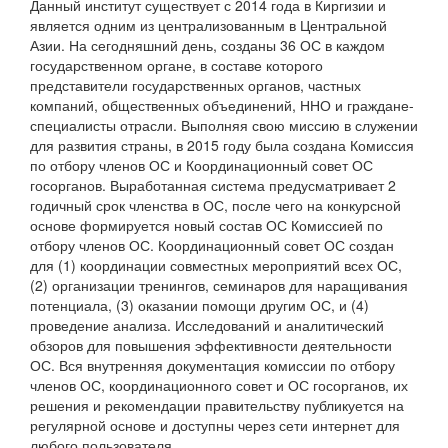
Данный институт существует с 2014 года в Киргизии и
является одним из централизованным в Центральной
Азии. На сегодняшний день, созданы 36 ОС в каждом
государственном органе, в составе которого
представители государственных органов, частных
компаний, общественных объединений, ННО и граждане-
специалисты отрасли. Выполняя свою миссию в служении
для развития страны, в 2015 году была создана Комиссия
по отбору членов ОС и Координационный совет ОС
госорганов. Выработанная система предусматривает 2
годичный срок членства в ОС, после чего на конкурсной
основе формируется новый состав ОС Комиссией по
отбору членов ОС. Координационный совет ОС создан
для (1) координации совместных мероприятий всех ОС,
(2) организации тренингов, семинаров для наращивания
потенциала, (3) оказании помощи другим ОС, и (4)
проведение анализа. Исследований и аналитический
обзоров для повышения эффективности деятельности
ОС. Вся внутренняя документация комиссии по отбору
членов ОС, координационного совет и ОС госорганов, их
решения и рекомендации правительству публикуется на
регулярной основе и доступны через сети интернет для
любого пользователя.