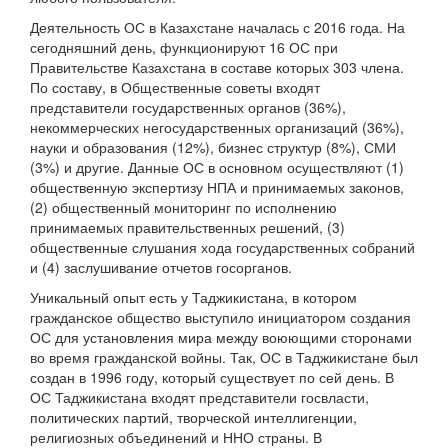
Деятельность ОС в Казахстане началась с 2016 года. На
сегодняшний день, функционируют 16 ОС при
Правительстве Казахстана в составе которых 303 члена.
По составу, в Общественные советы входят
представители государственных органов (36%),
некоммерческих негосударственных организаций (36%),
науки и образования (12%), бизнес структур (8%), СМИ
(3%) и другие. Данные ОС в основном осуществляют (1)
общественную экспертизу НПА и принимаемых законов,
(2) общественный мониторинг по исполнению
принимаемых правительственных решений, (3)
общественные слушания хода государственных собраний
и (4) заслушивание отчетов госорганов.
Уникальный опыт есть у Таджикистана, в котором
гражданское общество выступило инициатором создания
ОС для установления мира между воюющими сторонами
во время гражданской войны. Так, ОС в Таджикистане был
создан в 1996 году, который существует по сей день. В
ОС Таджикистана входят представители госвласти,
политических партий, творческой интеллигенции,
религиозных объединений и ННО страны. В