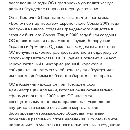
послевоенные годы ОС играл значимую политическую
роль в обсуждение вопросов госрегулирования.
Опыт Восточной Европы показывает, что программа
«Восточное партнерство» Европейского Союза 2009 года
послужил началом создания гражданского общества в
странах бывшего Союза. Так, в 2009 году были созданы
ОС правительств и парламентов Грузии, Белоруссии,
Украины и Армении. Однако, не в каждом из этих стран
ОС получили широкое распространение и поддержку со
стороны правительства. ОС в Грузии в основном имеют
консультативный и информационный характер и
собираются на ежемесячной основе для обсуждения в
основном проблемы в области избирательного права.
ОС в Армении находится при Президентской
администрации Армении, которая была окончательно
сформулирована в 2009 году. ОС является
совещательным органом направлен для укрепления
внутриполитического согласия и мира, а также
формирования гражданского общества, учитывая
пожелания различных слоев населения. Его легитимное
полномочие по участию в правительственных заседаниях