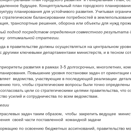
отдаленное будущее. Концептуальный план городского планирован
уктуру планирования для устойчивого развития. Учитывая ограни
 стратегическом балансировании потребностей в землепользовании
еация, транспортные решения, оборона или объекты для нужд про
ный подход посредством определения совместного результата
отку оптимальной стратегии.
да в правительстве должны осуществляться на центральном уровн
 с другими ключевыми департаментами министерств, и в тесном со
приоритеты развития в рамках 3-5 долгосрочных, многолетних, ко
планирования. Повышение уровня постановки задач от ориентации 
авляет ведомства, участвующие в последующей реализации детали
ению того, чтобы стратегические вопросы были точно определены ,
 согласовать цели со стратегическими целями правительства, что 
тво усилий и сотрудничества по всем ведомствам.
егии
траслевых задач таким образом, чтобы закрепить ведущее минист
ения своей части поставленной командной задачи
формацию по освоению бюджетных ассигнований, правительство м