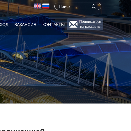
Поиск
Search
form
Подписаться
ХОД
ВАКАНСИЯ
КОНТАКТЫ
на рассылку