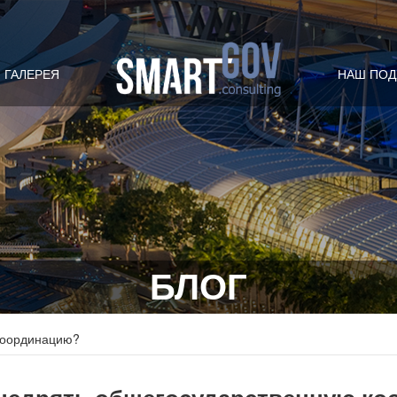
ГАЛЕРЕЯ
НАШ ПОД
БЛОГ
координацию?