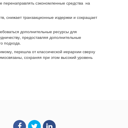
же перенаправлять сэкономленные средства на
ств, снижает транзакционные издержки и сокращает
ребоваться дополнительные ресурсы для
удничеству, предоставляя дополнительные
го подхода.
имому, перешла от классической иерархии сверху
аимосвязаны, сохраняя при этом высокий уровень